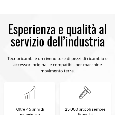
Esperienza e qualità al
servizio dell’industria
Tecnoricambi è un rivenditore di pezzi di ricambio e
accessori originali e compatibili per macchine
movimento terra.
Oltre 45 anni di
25.000 articoli sempre
esperienza
disponibili