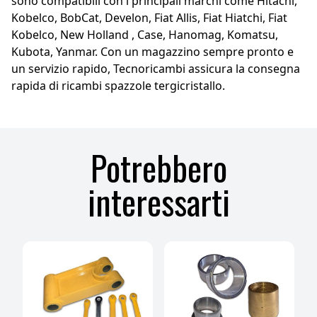
sono compatibili con i principali marchi come Hitachi,
Kobelco, BobCat, Develon, Fiat Allis, Fiat Hiatchi, Fiat
Kobelco, New Holland , Case, Hanomag, Komatsu,
Kubota, Yanmar. Con un magazzino sempre pronto e
un servizio rapido, Tecnoricambi assicura la consegna
rapida di ricambi spazzole tergicristallo.
Potrebbero
interessarti