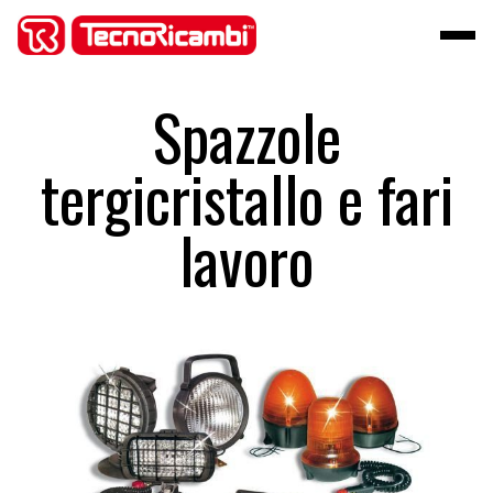
Spazzole
tergicristallo e fari
lavoro