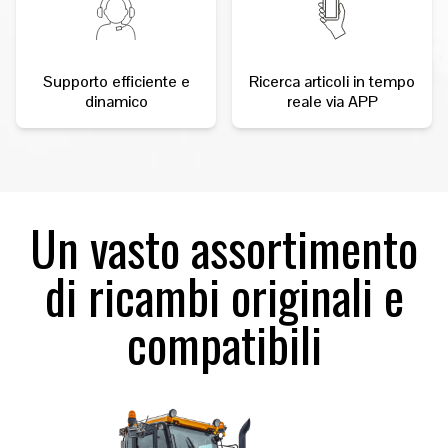
Supporto efficiente e
Ricerca articoli in tempo
dinamico
reale via APP
Un vasto assortimento
di ricambi originali e
compatibili