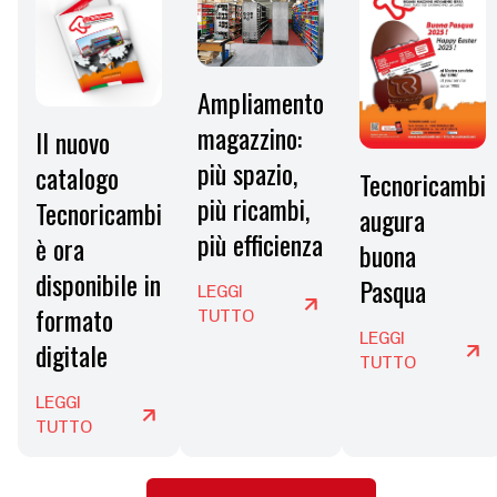
Ampliamento
magazzino:
Il nuovo
più spazio,
catalogo
Tecnoricambi
più ricambi,
Tecnoricambi
augura
più efficienza
è ora
buona
disponibile in
Pasqua
LEGGI
formato
TUTTO
LEGGI
digitale
TUTTO
LEGGI
TUTTO