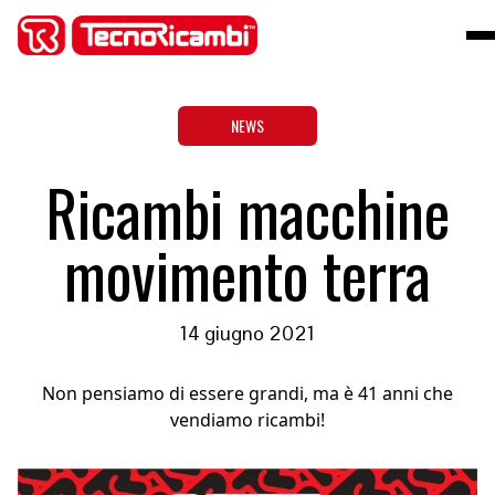
NEWS
Ricambi macchine
movimento terra
14 giugno 2021
Non pensiamo di essere grandi, ma è 41 anni che
vendiamo ricambi!