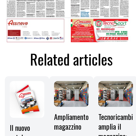
Related articles
Ampliamento
Tecnoricambi
magazzino
amplia il
Il nuovo