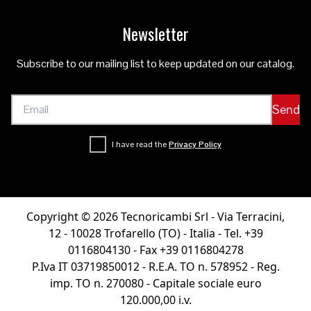
Newsletter
Subscribe to our mailing list to keep updated on our catalog.
Send
I have read the
Privacy Policy
Copyright © 2026 Tecnoricambi Srl - Via Terracini,
12 - 10028 Trofarello (TO) - Italia - Tel. +39
0116804130 - Fax +39 0116804278
P.Iva IT 03719850012 - R.E.A. TO n. 578952 - Reg.
imp. TO n. 270080 - Capitale sociale euro
120.000,00 i.v.